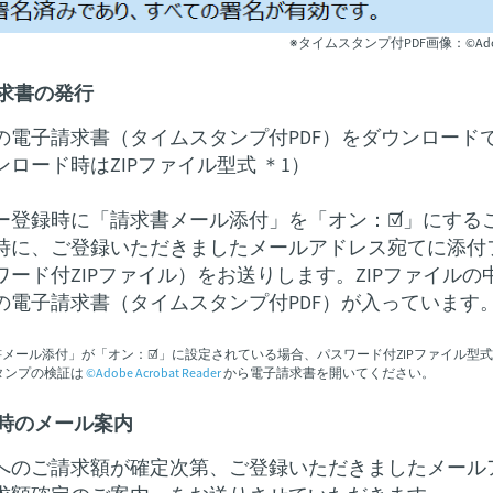
※タイムスタンプ付PDF画像：©Adobe A
求書の発行
の電子請求書（タイムスタンプ付PDF）をダウンロード
ンロード時はZIPファイル型式 ＊1）
ー登録時に「請求書メール添付」を「オン：☑」にする
時に、ご登録いただきましたメールアドレス宛てに添付
ワード付ZIPファイル）をお送りします。ZIPファイルの
の電子請求書（タイムスタンプ付PDF）が入っています
書メール添付」が「オン：☑」に設定されている場合、パスワード付ZIPファイル型式
タンプの検証は
©Adobe Acrobat Reader
から電子請求書を開いてください。
時のメール案内
へのご請求額が確定次第、ご登録いただきましたメール