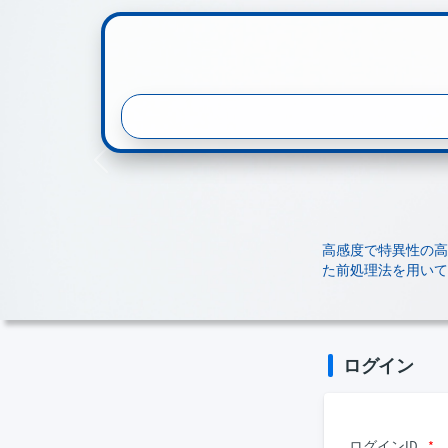
Previous
高感度で特異性の高
た前処理法を用いて
ログイン
ログインID
*