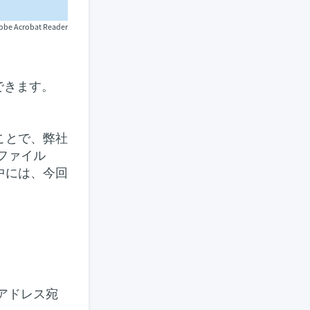
crobat Reader
できます。
ことで、弊社
ファイル
中には、今回
。
アドレス宛