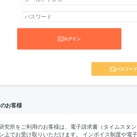
input
ログイン
aspect_ratio
パスワー
用のお客様
研究所をご利用のお客様は、電子請求書（タイムスタンプ
ン上でお受け取りいただけます。 インボイス制度や電