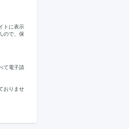
イトに表示
んので、保
べて電子請
しておりませ