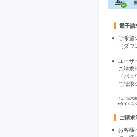
電子請
ご希望
（ダウ
ユーザ
ご請求
（パス
ご請求
＊1「請求
※タイムス
ご請求
お客様