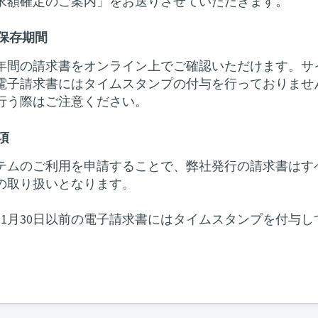
求額確定のご案内」をお送りさせていただきます。
保存期間
年間の請求書をオンライン上でご確認いただけます。サ
電子請求書にはタイムスタンプの付与を行っておりませ
行う際はご注意ください。
項
テムのご利用を申請することで、弊社発行の請求書はす
の取り扱いとなります。
2年11月30日以前の電子請求書にはタイムスタンプを付与