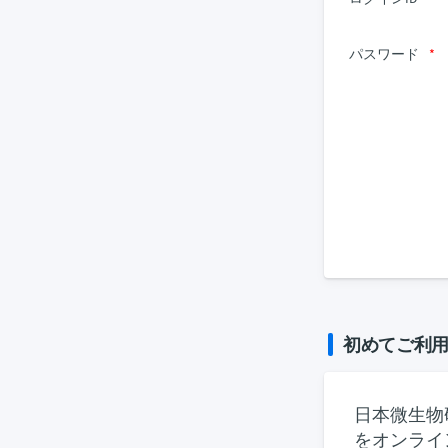
パスワード
*
初めてご利
日本微生物
をオンライ