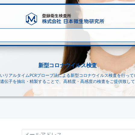
新型コロナウイルス検査
いリアルタイムPCRプローブ法による新型コロナウイルス検査を行って
遺伝子を抽出・精製することで、高精度・高感度の検査をご提供致して