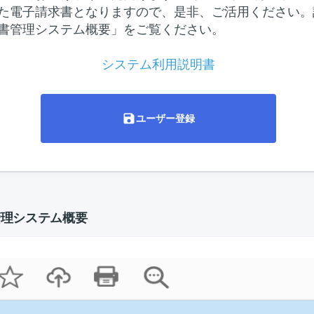
た電子請求書となりますので、是非、ご活用ください。
書管理システム概要」をご覧ください。
システム利用説明書
save
ユーザー登録
管理システム概要