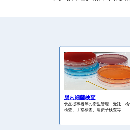
腸内細菌検査
食品従事者等の衛生管理 受託：検
検査、手指検査、遺伝子検査等