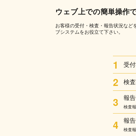
ウェブ上での簡単操作
お客様の受付・検査・報告状況など
ブシステムをお役立て下さい。
1
受付
2
検査
報告
3
検査
報告
4
検査