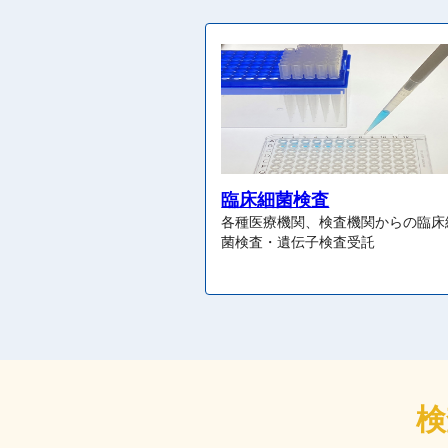
臨床細菌検査
各種医療機関、検査機関からの臨床
菌検査・遺伝子検査受託
検