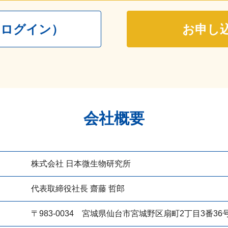
（ログイン）
お申し
会社概要
株式会社 日本微生物研究所
代表取締役社長 齋藤 哲郎
〒983-0034 宮城県仙台市宮城野区扇町2丁目3番36