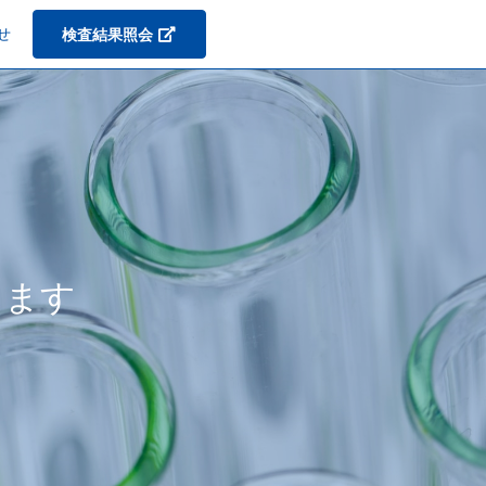
せ
検査結果照会