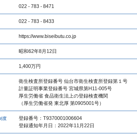
022 - 783 - 8471
022 - 783 - 8433
https://www.biseibutu.co.jp
昭和62年8月12日
1,400万円
衛生検査所登録番号 仙台市衛生検査所登録第１号
計量証明事業登録番号 宮城県第H11-005号
厚生労働省 食品衛生法上の登録検査機関
（厚生労働省発 東北厚 第0905001号）
登録番号：T9370001006604
制度
登録通知年月日：2022年11月22日