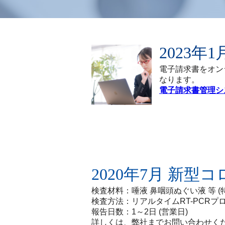
2023
電子請求書をオン
なります。
電子請求書管理シ
2020年7月 新型コ
検査材料：唾液 鼻咽頭ぬぐい液 等 
検査方法：リアルタイムRT-PCRプローブ
報告日数：1～2日 (営業日)
詳しくは、弊社までお問い合わせく