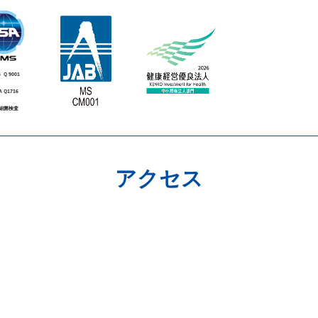
Ｑ 9001
Ｑ1716
細菌検査
アクセス