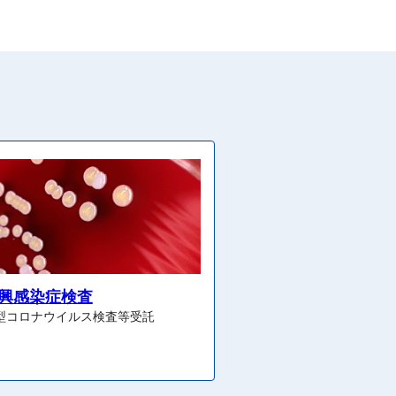
興感染症検査
型コロナウイルス検査等受託