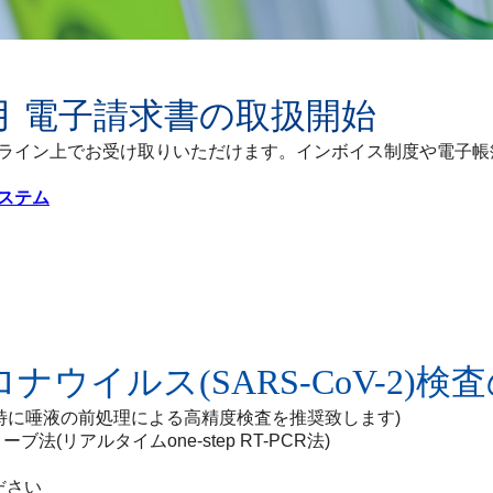
年1月 電子請求書の取扱開始
ライン上でお受け取りいただけます。インボイス制度や電子帳
ステム
ロナウイルス(SARS-CoV-2)
(特に唾液の前処理による高精度検査を推奨致します)
法(リアルタイムone-step RT-PCR法)
ださい